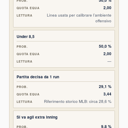
50,0 %
2,00
Linea usata per calibrare l’ambiente
offensivo
Under 8,5
50,0 %
2,00
—
Partita decisa da 1 run
29,1 %
3,44
Riferimento storico MLB: circa 28,6 %
Si va agli extra inning
9,8 %