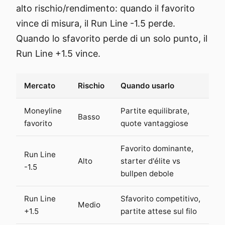
alto rischio/rendimento: quando il favorito
vince di misura, il Run Line -1.5 perde.
Quando lo sfavorito perde di un solo punto, il
Run Line +1.5 vince.
Mercato
Rischio
Quando usarlo
Moneyline
Partite equilibrate,
Basso
favorito
quote vantaggiose
Favorito dominante,
Run Line
Alto
starter d'élite vs
-1.5
bullpen debole
Run Line
Sfavorito competitivo,
Medio
+1.5
partite attese sul filo