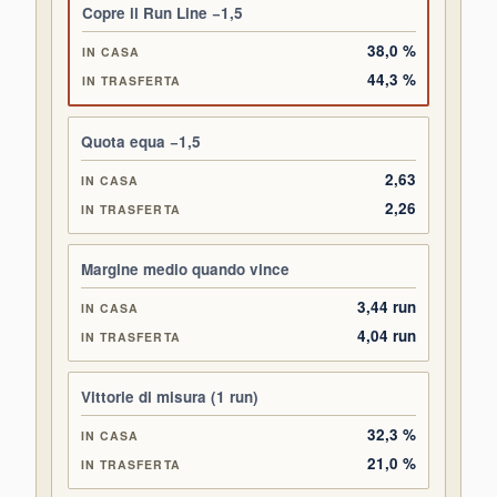
Copre il Run Line −1,5
38,0 %
44,3 %
Quota equa −1,5
2,63
2,26
Margine medio quando vince
3,44 run
4,04 run
Vittorie di misura (1 run)
32,3 %
21,0 %