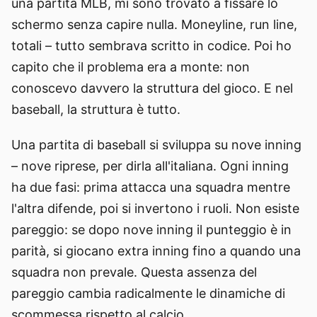
una partita MLB, mi sono trovato a fissare lo
schermo senza capire nulla. Moneyline, run line,
totali – tutto sembrava scritto in codice. Poi ho
capito che il problema era a monte: non
conoscevo davvero la struttura del gioco. E nel
baseball, la struttura è tutto.
Una partita di baseball si sviluppa su nove inning
– nove riprese, per dirla all'italiana. Ogni inning
ha due fasi: prima attacca una squadra mentre
l'altra difende, poi si invertono i ruoli. Non esiste
pareggio: se dopo nove inning il punteggio è in
parità, si giocano extra inning fino a quando una
squadra non prevale. Questa assenza del
pareggio cambia radicalmente le dinamiche di
scommessa rispetto al calcio.