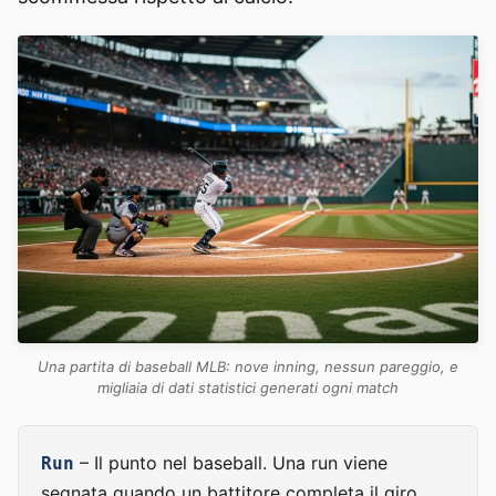
Una partita di baseball MLB: nove inning, nessun pareggio, e
migliaia di dati statistici generati ogni match
– Il punto nel baseball. Una run viene
Run
segnata quando un battitore completa il giro