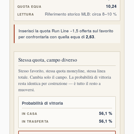
10,24
Riferimento storico MLB: circa 8–10 %
Inserisci la quota Run Line −1,5 offerta sul favorito
per confrontarla con quella equa di
2,63
.
Stessa quota, campo diverso
Stesso favorito, stessa quota moneyline, stessa linea
totale. Cambia solo il campo. La probabilità di vittoria
resta identica per costruzione — è tutto il resto a
muoversi.
FAVORITO IN CASA
FAVORITO IN TRASFERTA
Probabilità di vittoria
56,1 %
56,1 %