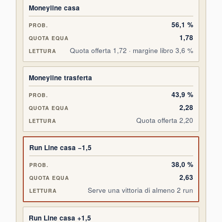
MERCATO
PROBABILITÀ
QUOTA EQUA
LETTURA
Moneyline casa
56,1 %
1,78
Quota offerta 1,72 · margine libro 3,6 %
Moneyline trasferta
43,9 %
2,28
Quota offerta 2,20
Run Line casa −1,5
38,0 %
2,63
Serve una vittoria di almeno 2 run
Run Line casa +1,5