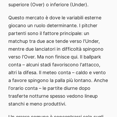
superiore (Over) o inferiore (Under).
Questo mercato è dove le variabili esterne
giocano un ruolo determinante. I pitcher
partenti sono il fattore principale: un
matchup tra due ace tende verso l'Under,
mentre due lanciatori in difficoltà spingono
verso l'Over. Ma non finisce qui. Il ballpark
conta – alcuni stadi favoriscono l'attacco,
altri la difesa. Il meteo conta – caldo e vento
a favore spingono la palla più lontano. Anche
l'orario conta – le partite diurne dopo
trasferte notturne spesso vedono lineup
stanchi e meno produttivi.
Un errore comune è concentrarsi solo sugli