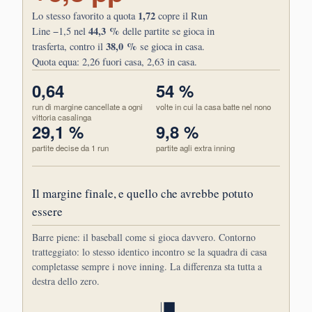
1,72
Lo stesso favorito a quota
copre il Run
44,3 %
Line −1,5 nel
delle partite se gioca in
38,0 %
trasferta, contro il
se gioca in casa.
Quota equa: 2,26 fuori casa, 2,63 in casa.
0,64
54 %
run di margine cancellate a ogni
volte in cui la casa batte nel nono
vittoria casalinga
29,1 %
9,8 %
partite decise da 1 run
partite agli extra inning
Il margine finale, e quello che avrebbe potuto
essere
Barre piene: il baseball come si gioca davvero. Contorno
tratteggiato: lo stesso identico incontro se la squadra di casa
completasse sempre i nove inning. La differenza sta tutta a
destra dello zero.