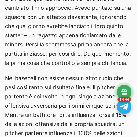
cambiato il mio approccio. Avevo puntato su una
squadra con un attacco devastante, ignorando
che quel giorno avrebbe lanciato il loro quinto
starter – un ragazzo appena richiamato dalle
minors. Persi la scommessa prima ancora che la
partita iniziasse, per così dire. Da quel momento,
la prima cosa che controllo è sempre chi lancia.
Nel baseball non esiste nessun altro ruolo che
pesi così tanto sul risultato finale. Il pitcher
partente è coinvolto in ogni singola azione
14:43
offensiva avversaria per i primi cinque-sei inning.
Mentre un battitore forte influenza forse il 15%
delle azioni offensive della propria squadra, un
pitcher partente influenza il 100% delle azioni