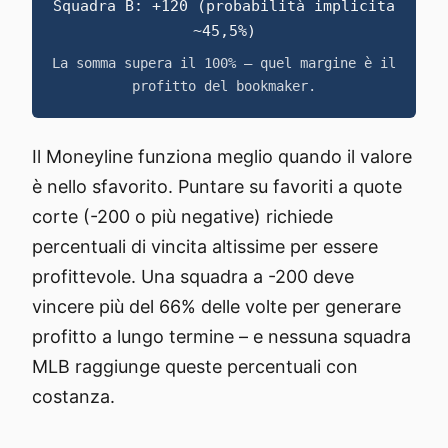
Squadra B: +120 (probabilità implicita
~45,5%)
La somma supera il 100% – quel margine è il
profitto del bookmaker.
Il Moneyline funziona meglio quando il valore
è nello sfavorito. Puntare su favoriti a quote
corte (-200 o più negative) richiede
percentuali di vincita altissime per essere
profittevole. Una squadra a -200 deve
vincere più del 66% delle volte per generare
profitto a lungo termine – e nessuna squadra
MLB raggiunge queste percentuali con
costanza.