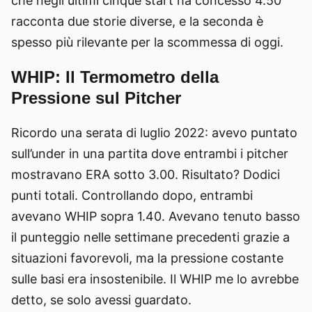
che negli ultimi cinque start ha concesso 4.50
racconta due storie diverse, e la seconda è
spesso più rilevante per la scommessa di oggi.
WHIP: Il Termometro della
Pressione sul Pitcher
Ricordo una serata di luglio 2022: avevo puntato
sull’under in una partita dove entrambi i pitcher
mostravano ERA sotto 3.00. Risultato? Dodici
punti totali. Controllando dopo, entrambi
avevano WHIP sopra 1.40. Avevano tenuto basso
il punteggio nelle settimane precedenti grazie a
situazioni favorevoli, ma la pressione costante
sulle basi era insostenibile. Il WHIP me lo avrebbe
detto, se solo avessi guardato.