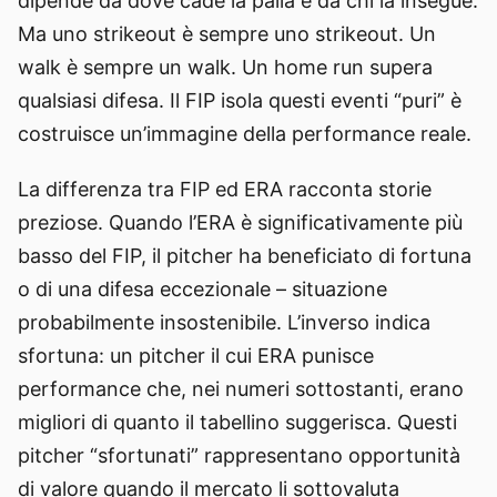
dipende da dove cade la palla e da chi la insegue.
Ma uno strikeout è sempre uno strikeout. Un
walk è sempre un walk. Un home run supera
qualsiasi difesa. Il FIP isola questi eventi “puri” è
costruisce un’immagine della performance reale.
La differenza tra FIP ed ERA racconta storie
preziose. Quando l’ERA è significativamente più
basso del FIP, il pitcher ha beneficiato di fortuna
o di una difesa eccezionale – situazione
probabilmente insostenibile. L’inverso indica
sfortuna: un pitcher il cui ERA punisce
performance che, nei numeri sottostanti, erano
migliori di quanto il tabellino suggerisca. Questi
pitcher “sfortunati” rappresentano opportunità
di valore quando il mercato li sottovaluta