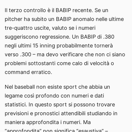
Il terzo controllo è il BABIP recente. Se un
pitcher ha subito un BABIP anomalo nelle ultime
tre-quattro uscite, valuto se i numeri
suggeriscono regressione. Un BABIP di .380
negli ultimi 15 inning probabilmente tornerà
verso .300 – ma devo verificare che non ci siano
problemi sottostanti come calo di velocità o
command erratico.
Nel baseball non esiste sport che abbia un
legame così profondo con numeri e dati
statistici. In questo sport si possono trovare
previsioni e pronostici attendibili studiando in
maniera approfondita i numeri. Ma
“approfondita” non significa “esaustiva” –