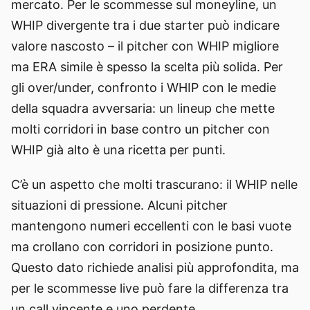
mercato. Per le scommesse sul moneyline, un
WHIP divergente tra i due starter può indicare
valore nascosto – il pitcher con WHIP migliore
ma ERA simile è spesso la scelta più solida. Per
gli over/under, confronto i WHIP con le medie
della squadra avversaria: un lineup che mette
molti corridori in base contro un pitcher con
WHIP già alto è una ricetta per punti.
C’è un aspetto che molti trascurano: il WHIP nelle
situazioni di pressione. Alcuni pitcher
mantengono numeri eccellenti con le basi vuote
ma crollano con corridori in posizione punto.
Questo dato richiede analisi più approfondita, ma
per le scommesse live può fare la differenza tra
un call vincente e uno perdente.