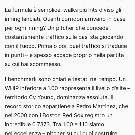
La formula è semplice: walks più hits diviso gli
inning lanciati. Quanti corridori arrivano in base
per ogni inning? Un pitcher che concede
costantemente traffico sulle basi sta giocando
con il fuoco. Prima o poi, quel traffico si traduce
in punti – e spesso accade proprio nella partita
su cui hai scommesso.
I benchmark sono chiari e testati nel tempo. Un
WHIP inferiore a 1.00 rappresenta il livello d’elite –
territorio Cy Young, dominanza assoluta. Il
record storico appartiene a Pedro Martinez, che
nel 2000 con i Boston Red Sox registrò un
incredibile 0.7373. Tra 1.00 e 1.10 siamo
nell’eccellenza – pitcher su cui puoi costruire