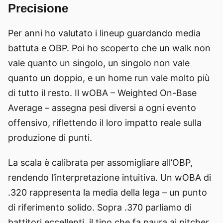
Precisione
Per anni ho valutato i lineup guardando media
battuta e OBP. Poi ho scoperto che un walk non
vale quanto un singolo, un singolo non vale
quanto un doppio, e un home run vale molto più
di tutto il resto. Il wOBA – Weighted On-Base
Average – assegna pesi diversi a ogni evento
offensivo, riflettendo il loro impatto reale sulla
produzione di punti.
La scala è calibrata per assomigliare all’OBP,
rendendo l’interpretazione intuitiva. Un wOBA di
.320 rappresenta la media della lega – un punto
di riferimento solido. Sopra .370 parliamo di
battitori eccellenti, il tipo che fa paura ai pitcher.