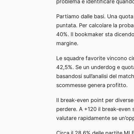
problema è identificare quando 
Partiamo dalle basi. Una quota
puntata. Per calcolare la probab
40%. Il bookmaker sta dicendo c
margine.
Le squadre favorite vincono circ
42,5%. Se un underdog e quotato
basandosi sull’analisi del matc
scommesse genera profitto.
Il break-even point per divers
perdere. A +120 il break-even 
valutare rapidamente se un’op
Circa il 28,6% delle partite ML