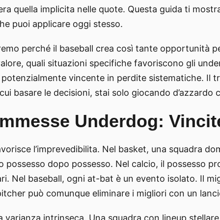
upera quella implicita nelle quote. Questa guida ti mos
he puoi applicare oggi stesso.
emo perché il baseball crea così tante opportunità per
lore, quali situazioni specifiche favoriscono gli unde
otenzialmente vincente in perdite sistematiche. Il trac
cui basare le decisioni, stai solo giocando d’azzardo
ommesse Underdog: Vincit
avorisce l’imprevedibilita. Nel basket, una squadra do
o possesso dopo possesso. Nel calcio, il possesso pr
ri. Nel baseball, ogni at-bat è un evento isolato. Il migl
r pitcher può comunque eliminare i migliori con un lanc
 varianza intrinseca. Una squadra con lineup stellare