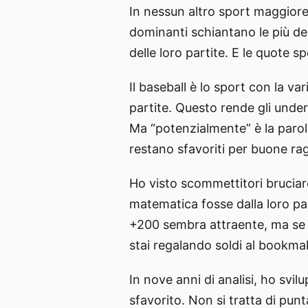
In nessun altro sport maggiore g
dominanti schiantano le più deb
delle loro partite. E le quote 
Il baseball è lo sport con la va
partite. Questo rende gli underd
Ma “potenzialmente” è la parola
restano sfavoriti per buone rag
Ho visto scommettitori bruciare
matematica fosse dalla loro pa
+200 sembra attraente, ma se la
stai regalando soldi al bookma
In nove anni di analisi, ho svi
sfavorito. Non si tratta di pun