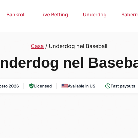
Bankroll
Live Betting
Underdog
Saberm
Casa
/ Underdog nel Baseball
nderdog nel Baseba
osto 2026
Licensed
Available in US
Fast payouts