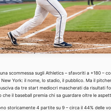
na scommessa sugli Athletics – sfavoriti a +180 – con
New York: il nome, lo stadio, il pubblico. Ma il pitche
usciva da tre start mediocri mascherati da risultati fo
o che il baseball premia chi sa guardare oltre le aspett
no storicamente 4 partite su 9 – circa il 44% delle v