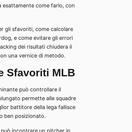
tra esattamente come farlo, con
 gli sfavoriti, come calcolare
rdog, e come evitare gli errori
king dei risultati chiudera il
 con una vernice di metodo.
e Sfavoriti MLB
minante può controllare il
olungato permette alle squadre
ior battitore della lega fallisce
io ben posizionato.
 può incontrare un pitcher in