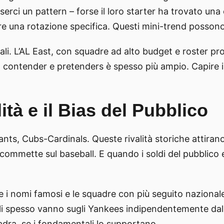
erci un pattern – forse il loro starter ha trovato una c
re una rotazione specifica. Questi mini-trend possono 
ali. L’AL East, con squadre ad alto budget e roster pr
a contender e pretenders è spesso più ampio. Capire il
ità e il Bias del Pubblico
s, Cubs-Cardinals. Queste rivalità storiche attirano 
mmette sul baseball. E quando i soldi del pubblico e
re i nomi famosi e le squadre con più seguito naziona
nali spesso vanno sugli Yankees indipendentemente dal
uadra, se i fondamentali lo supportano.