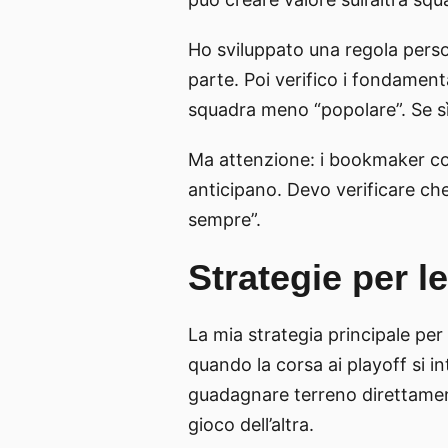
Ho sviluppato una regola person
parte. Poi verifico i fondament
squadra meno “popolare”. Se s
Ma attenzione: i bookmaker con
anticipano. Devo verificare che
sempre”.
Strategie per 
La mia strategia principale per 
quando la corsa ai playoff si i
guadagnare terreno direttament
gioco dell’altra.