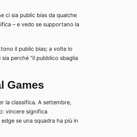
e ci sia public bias da qualche
sifica – e vedo se supportano la
o il public bias; a volte lo
sia perché “il pubblico sbaglia
al Games
r la classifica. A settembre,
o: vincere significa
e edge se una squadra ha più in