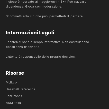
Il gioco è riservato ai maggiorenni (18+). Può causare
dipendenza. Gioca con moderazione.
Scommetti solo ciò che puoi permetterti di perdere.
Informazioni Legali
I contenuti sono a scopo informativo. Non costituiscono
consulenza finanziaria.
L'utente è responsabile delle proprie decisioni.
Risorse
MLB.com
Baseball Reference
FanGraphs
ADM Italia