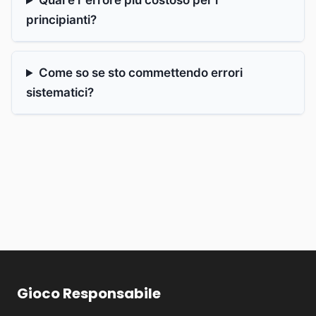
Qual è l"errore più costoso per i
principianti?
Come so se sto commettendo errori
sistematici?
Gioco Responsabile