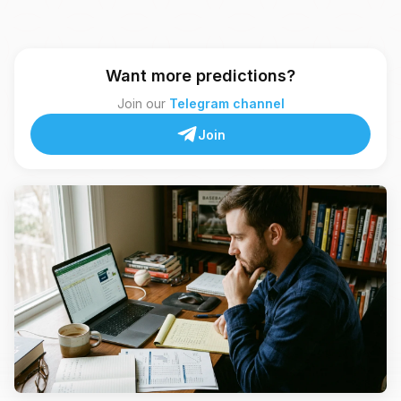
Want more predictions?
Join our
Telegram channel
Join