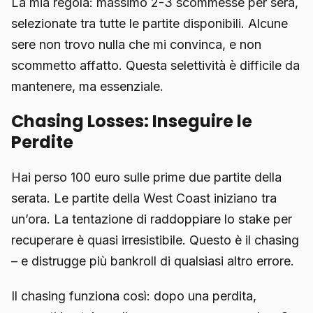
La mia regola: massimo 2-3 scommesse per sera,
selezionate tra tutte le partite disponibili. Alcune
sere non trovo nulla che mi convinca, e non
scommetto affatto. Questa selettività è difficile da
mantenere, ma essenziale.
Chasing Losses: Inseguire le
Perdite
Hai perso 100 euro sulle prime due partite della
serata. Le partite della West Coast iniziano tra
un’ora. La tentazione di raddoppiare lo stake per
recuperare è quasi irresistibile. Questo è il chasing
– e distrugge più bankroll di qualsiasi altro errore.
Il chasing funziona così: dopo una perdita,