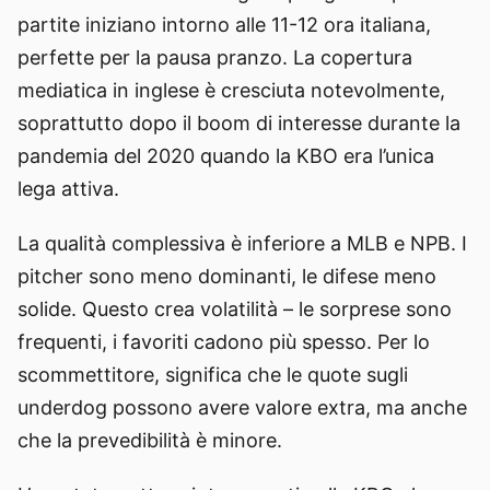
partite iniziano intorno alle 11-12 ora italiana,
perfette per la pausa pranzo. La copertura
mediatica in inglese è cresciuta notevolmente,
soprattutto dopo il boom di interesse durante la
pandemia del 2020 quando la KBO era l’unica
lega attiva.
La qualità complessiva è inferiore a MLB e NPB. I
pitcher sono meno dominanti, le difese meno
solide. Questo crea volatilità – le sorprese sono
frequenti, i favoriti cadono più spesso. Per lo
scommettitore, significa che le quote sugli
underdog possono avere valore extra, ma anche
che la prevedibilità è minore.