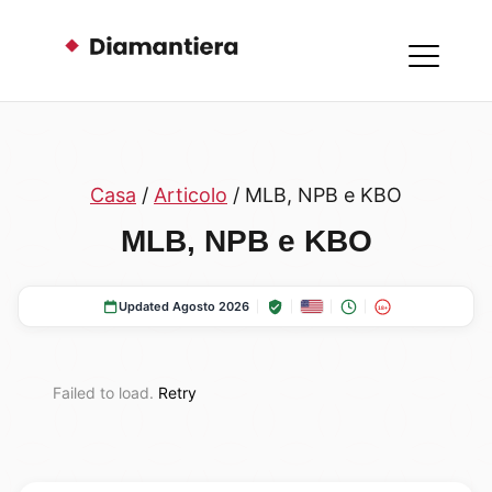
Casa
/
Articolo
/ MLB, NPB e KBO
MLB, NPB e KBO
Updated Agosto 2026
18+
Failed to load.
Retry