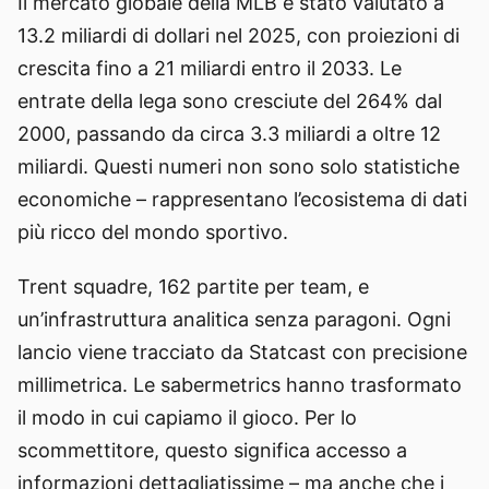
Il mercato globale della MLB è stato valutato a
13.2 miliardi di dollari nel 2025, con proiezioni di
crescita fino a 21 miliardi entro il 2033. Le
entrate della lega sono cresciute del 264% dal
2000, passando da circa 3.3 miliardi a oltre 12
miliardi. Questi numeri non sono solo statistiche
economiche – rappresentano l’ecosistema di dati
più ricco del mondo sportivo.
Trent squadre, 162 partite per team, e
un’infrastruttura analitica senza paragoni. Ogni
lancio viene tracciato da Statcast con precisione
millimetrica. Le sabermetrics hanno trasformato
il modo in cui capiamo il gioco. Per lo
scommettitore, questo significa accesso a
informazioni dettagliatissime – ma anche che i