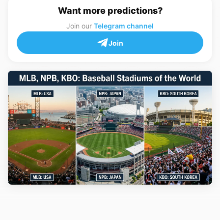
Want more predictions?
Join our
Telegram channel
Join