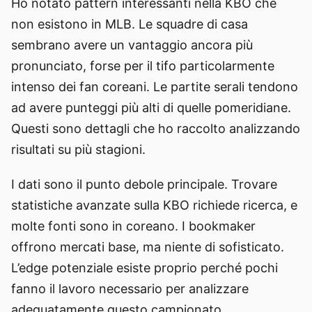
Ho notato pattern interessanti nella KBO che
non esistono in MLB. Le squadre di casa
sembrano avere un vantaggio ancora più
pronunciato, forse per il tifo particolarmente
intenso dei fan coreani. Le partite serali tendono
ad avere punteggi più alti di quelle pomeridiane.
Questi sono dettagli che ho raccolto analizzando
risultati su più stagioni.
I dati sono il punto debole principale. Trovare
statistiche avanzate sulla KBO richiede ricerca, e
molte fonti sono in coreano. I bookmaker
offrono mercati base, ma niente di sofisticato.
L’edge potenziale esiste proprio perché pochi
fanno il lavoro necessario per analizzare
adeguatamente questo campionato.