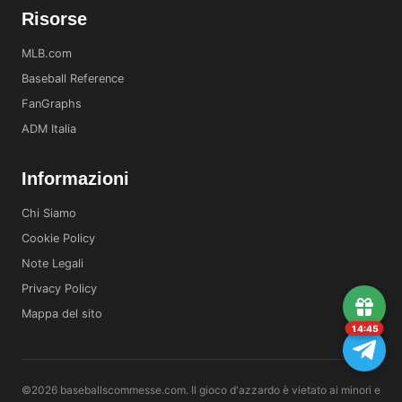
Risorse
MLB.com
Baseball Reference
FanGraphs
ADM Italia
Informazioni
Chi Siamo
Cookie Policy
Note Legali
Privacy Policy
Mappa del sito
14:45
©2026 baseballscommesse.com. Il gioco d'azzardo è vietato ai minori e