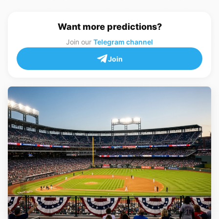
Want more predictions?
Join our
Telegram channel
Join