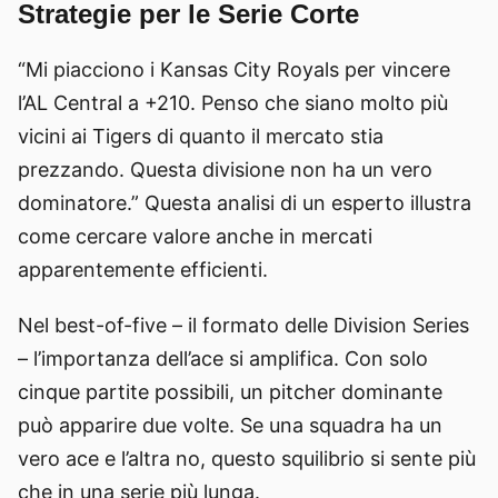
Strategie per le Serie Corte
“Mi piacciono i Kansas City Royals per vincere
l’AL Central a +210. Penso che siano molto più
vicini ai Tigers di quanto il mercato stia
prezzando. Questa divisione non ha un vero
dominatore.” Questa analisi di un esperto illustra
come cercare valore anche in mercati
apparentemente efficienti.
Nel best-of-five – il formato delle Division Series
– l’importanza dell’ace si amplifica. Con solo
cinque partite possibili, un pitcher dominante
può apparire due volte. Se una squadra ha un
vero ace e l’altra no, questo squilibrio si sente più
che in una serie più lunga.